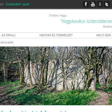
ram:
Szabadtéri sport
Tudtad, hogy...
"Nagykovácsi külterületeine
Kattin
AZ ÓFALU
HEGYEK ÉS TERMÉSZET
HELYI ÍZEK
Látnivalók