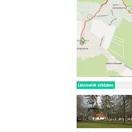
Látnivalók útközben