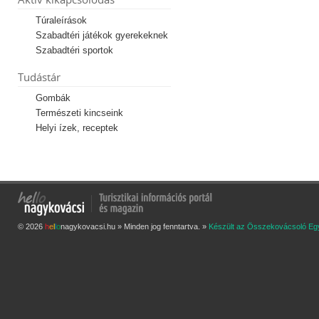
Túraleírások
Szabadtéri játékok gyerekeknek
Szabadtéri sportok
Tudástár
Gombák
Természeti kincseink
Helyi ízek, receptek
© 2026
h
e
l
l
o
nagykovacsi.hu » Minden jog fenntartva. »
Készült az Összekovácsoló Eg